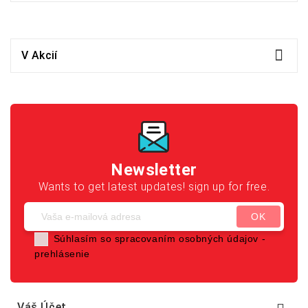

V Akcií
Newsletter
Wants to get latest updates! sign up for free.
Súhlasím so spracovaním osobných údajov -
prehlásenie
Váš Účet