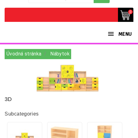
0
MENU
Úvodná stránka
Nábytok
3D
Subcategories