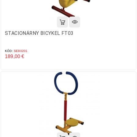
STACIONÁRNY BICYKEL FT03
KÓD:
SE80201
189,00 €
Cena