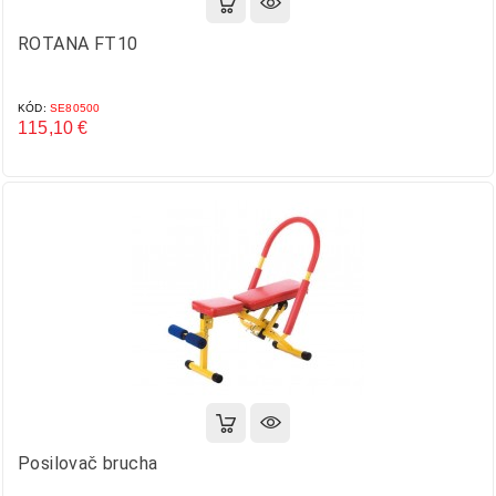
ROTANA FT10
KÓD:
SE80500
115,10 €
Cena
Posilovač brucha