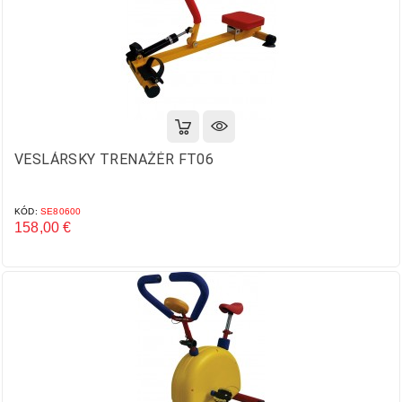
VESLÁRSKY TRENAŽÉR FT06
KÓD:
SE80600
158,00 €
Cena