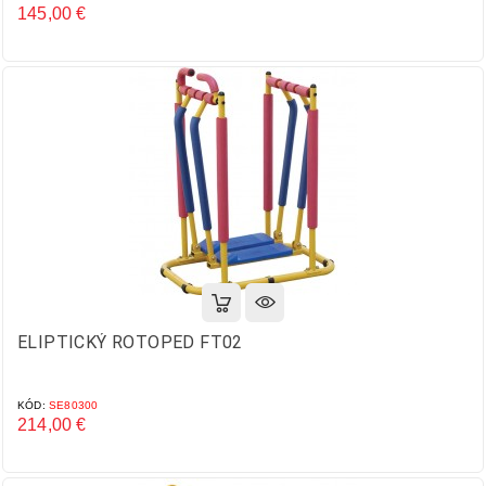
145,00 €
Cena
ELIPTICKÝ ROTOPED FT02
KÓD:
SE80300
214,00 €
Cena