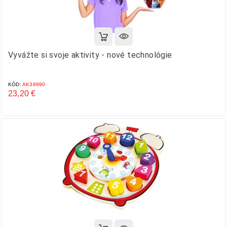
Vyvážte si svoje aktivity - nové technológie
KÓD:
AK38990
23,20 €
Cena