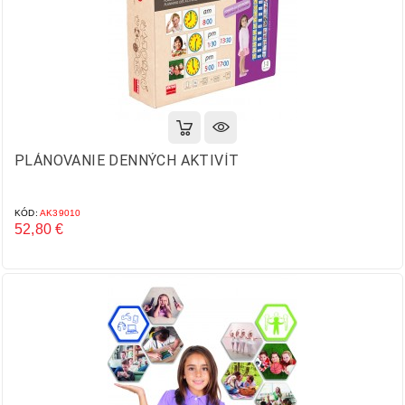
PLÁNOVANIE DENNÝCH AKTIVÍT
KÓD:
AK39010
52,80 €
Cena