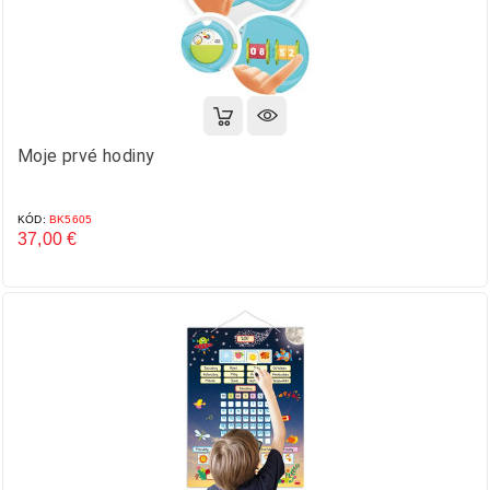
Moje prvé hodiny
KÓD:
BK5605
37,00 €
Cena