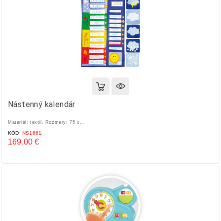
Nástenný kalendár
Materiál: textil. Rozmery: 75 x...
KÓD:
NS1661
169,00 €
Cena