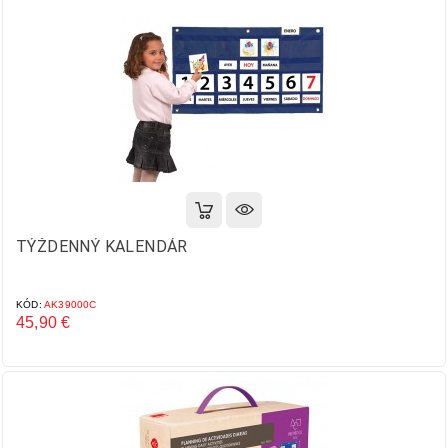
TÝŽDENNÝ KALENDÁR
KÓD:
AK39000C
45,90 €
Cena