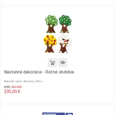
Nástenná dekorácia - Ročné obdobia
Materiál: textil. Rozmery 130 x...
KÓD:
NS1660
235,00 €
Cena