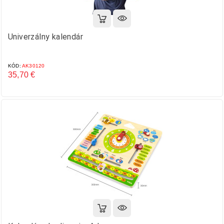
Univerzálny kalendár
KÓD:
AK30120
35,70 €
Cena