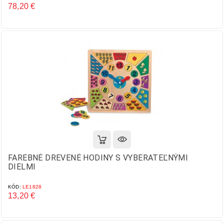
78,20 €
Cena
FAREBNÉ DREVENÉ HODINY S VYBERATEĽNÝMI
DIELMI
KÓD:
LE1828
13,20 €
Cena