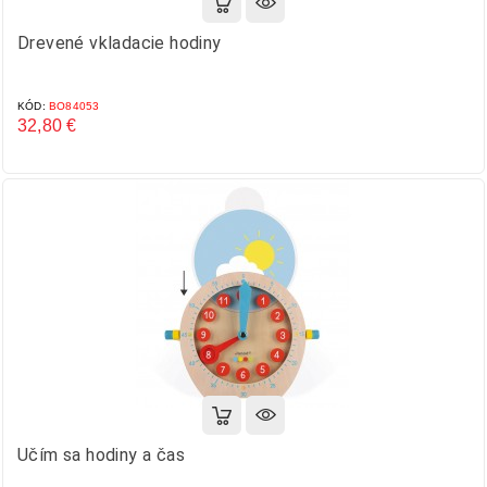
Drevené vkladacie hodiny
KÓD:
BO84053
32,80 €
Cena
Učím sa hodiny a čas