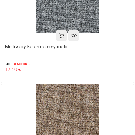
Metrážny koberec sivý melír
KÓD:
JEMO1023
12,50 €
Cena