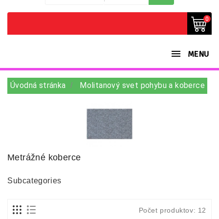
0
MENU
Úvodná stránka
Molitanový svet pohybu a koberce
Metrážné koberce
Subcategories
Počet produktov: 12