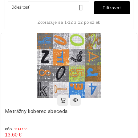

Dôležitosť
Filtrovať
Zobrazuje sa 1-12 z 12 položiek
Metrážny koberec abeceda
KÓD:
JEAL150
13,60 €