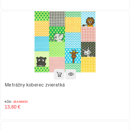
Cena
Metrážny koberec zvieratká
KÓD:
JEAN8650
13,60 €
Cena