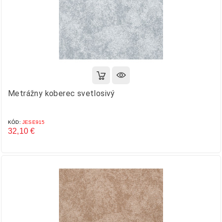
Metrážny koberec svetlosivý
KÓD:
JESE915
32,10 €
Cena