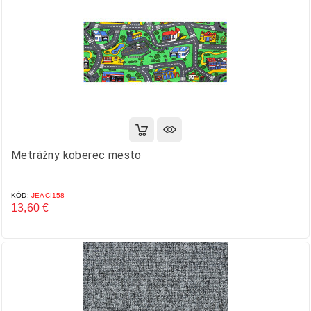
Metrážny koberec mesto
KÓD:
JEACI158
13,60 €
Cena