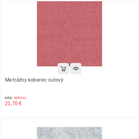
Metrážny koberec ružový
KÓD:
JERA13
21,70 €
Cena