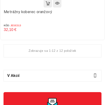
Metrážny koberec oranžový
KÓD:
JESE313
32,10 €
Cena
Zobrazuje sa 1-12 z 12 položiek

V Akcií