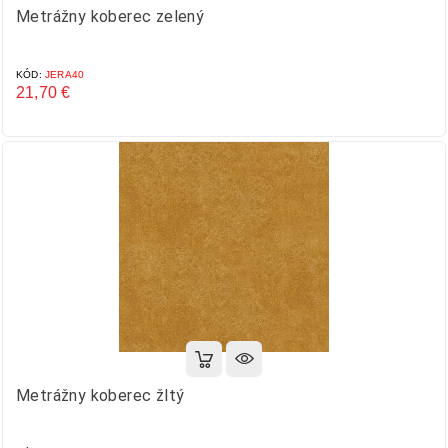
Metrážny koberec zelený
KÓD:
JERA40
21,70 €
Cena
Metrážny koberec žltý