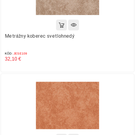
Metrážny koberec svetlohnedý
KÓD:
JESE109
32,10 €
Cena