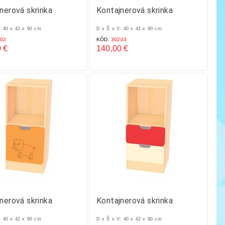
nerová skrinka
Kontajnerová skrinka
: 40 x 42 x 90 cm
D x Š x V: 40 x 42 x 90 cm
02
KÓD:
30203
 €
140,00 €
Cena
nerová skrinka
Kontajnerová skrinka
: 40 x 42 x 90 cm
D x Š x V: 40 x 42 x 90 cm