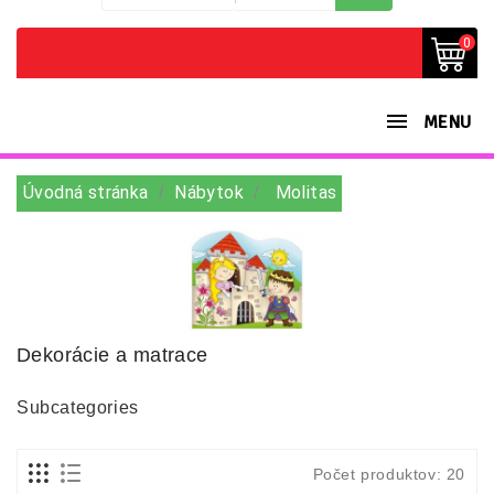
0
MENU
Úvodná stránka
Nábytok
Molitas
Dekorácie a matrace
Subcategories
Počet produktov: 20