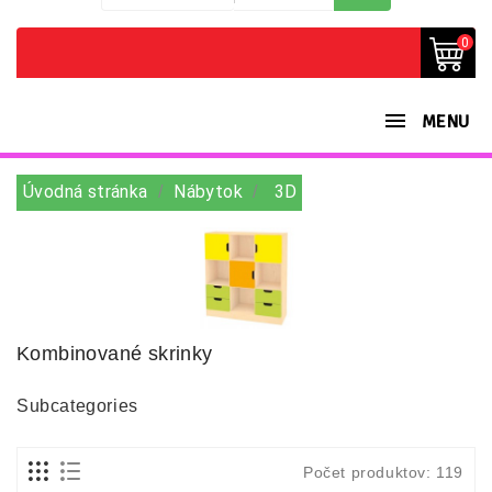
0
MENU
Úvodná stránka
Nábytok
3D
Kombinované skrinky
Subcategories
Počet produktov: 119