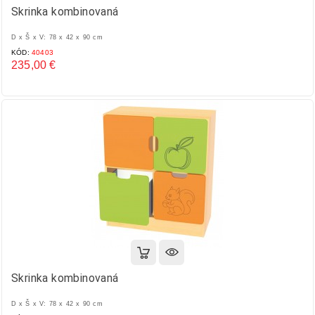
Skrinka kombinovaná
D x Š x V: 78 x 42 x 90 cm
KÓD:
40403
235,00 €
Cena
Skrinka kombinovaná
D x Š x V: 78 x 42 x 90 cm