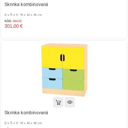
Skrinka kombinovaná
D x Š x V: 78 x 42 x 90 cm
KÓD:
40422
301,00 €
Cena
Skrinka kombinovaná
D x Š x V: 78 x 42 x 90 cm