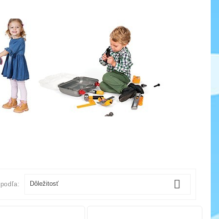

Dôležitosť
 podľa: