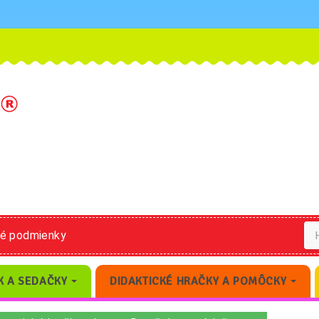
né podmienky
K A SEDAČKY
DIDAKTICKÉ HRAČKY A POMÔCKY