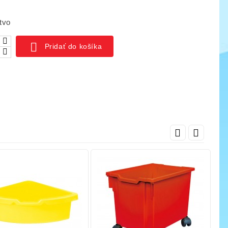
cena
ať do košíka
Pridať do košíka
tvo

Pridať do košíka