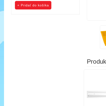
cena
cena
Pridať do košíka
Pridať do koš
Produkt