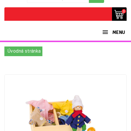
0
MENU
Úvodná stránka