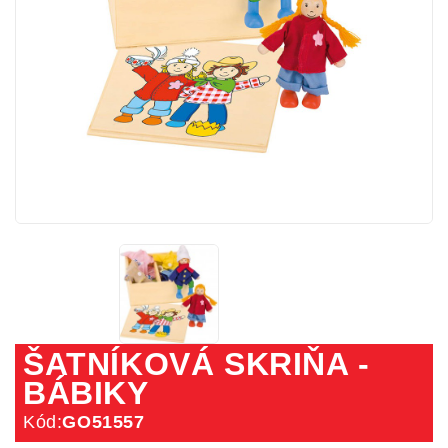
ŠATNÍKOVÁ SKRIŇA -
BÁBIKY
Kód:
GO51557