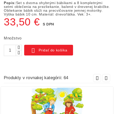
Popis:
Set s dvoma ohybnými bábikami a 8 kompletnými
setmi oblečenia na prezliekanie, balené v drevenej krabičke.
Obliekanie bábik slúži na precvičovanie jemnej motoriky.
Výška bábik 10 cm. Materiál: drevo/látka. Vek: 3+.
33,50 €
S DPH
Množstvo

Pridať do košíka
Produkty v rovnakej kategórii: 64