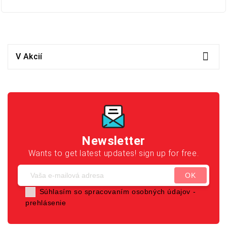

V Akcií
Newsletter
Wants to get latest updates! sign up for free.
Súhlasím so spracovaním osobných údajov -
prehlásenie