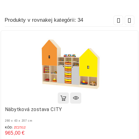
Produkty v rovnakej kategórii: 34
Nábytková zostava CITY
260 x 43 x 207 cm
KÓD:
ZC2512
965,00 €
Cena