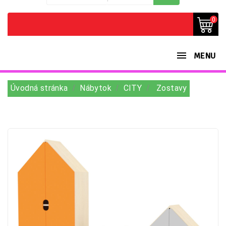
0
MENU
Úvodná stránka
Nábytok
CITY
Zostavy