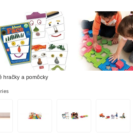
ké hračky a pomôcky
ries