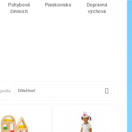
Pohybové
Pieskovisko
Dopravná
činnosti
výchova

Dôležitosť
 podľa: