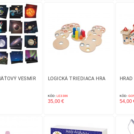
ÄŤOVÝ VESMÍR
LOGICKÁ TRIEDIACA HRA
HRAD 
KÓD:
LE3386
KÓD:
GO5
35,00 €
54,00 
Cena
Cena