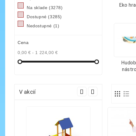
Eko hr
Na sklade
(3278)
Dostupné
(3285)
Nedostupné
(1)
Cena
0,00 € - 1 224,00 €
Hudob
nástr
V akcií