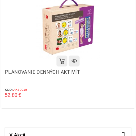
PLÁNOVANIE DENNÝCH AKTIVÍT
KÓD:
AK39010
52,80 €
Cena

V Akcií