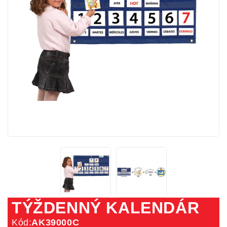
TÝŽDENNÝ KALENDÁR
Kód:
AK39000C