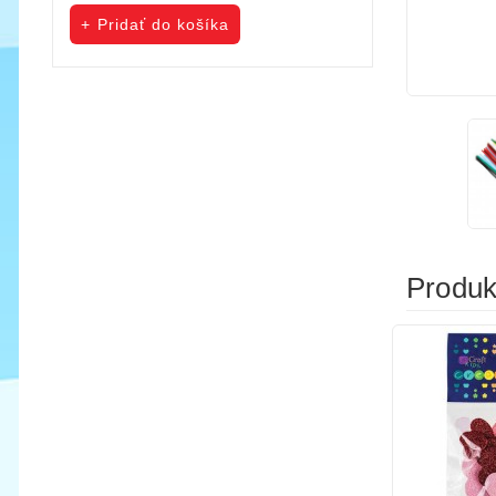
cena
cena
Pridať do košíka
Pridať do koš
Produkt