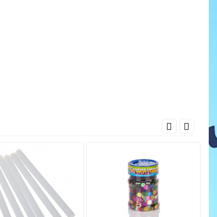
cena
ať do košíka
Pridať do košíka