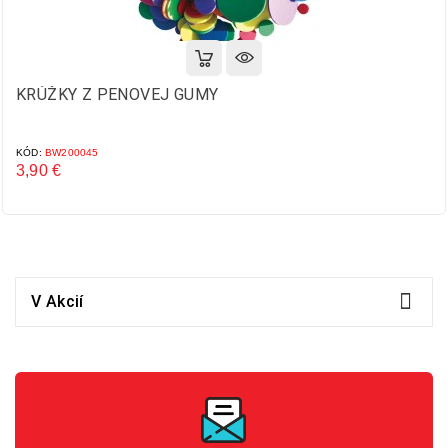
KRÚŽKY Z PENOVEJ GUMY
KÓD:
BW200045
3,90 €
Cena

V Akcií