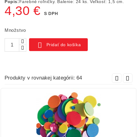
Popis:
Farebné roľničky. Balenie: 24 ks. Veľkosť: 1,5 cm.
4,30 €
S DPH
Množstvo

Pridať do košíka
Produkty v rovnakej kategórii: 64