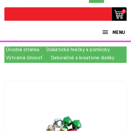
0
MENU
Úvodná stránka
Didaktické hračky a pomôcky
Výtvarná činnosť
Dekoračné a kreatívne dieliky