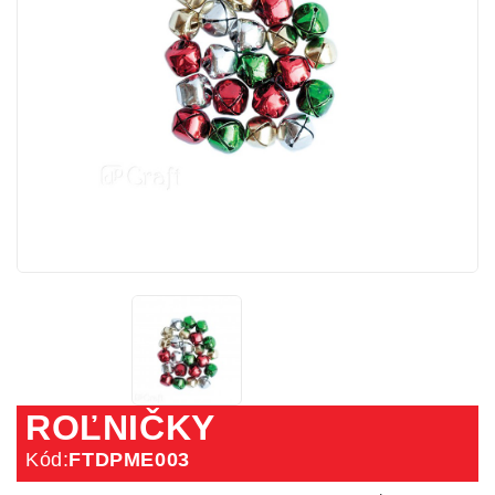
ROĽNIČKY
Kód:
FTDPME003