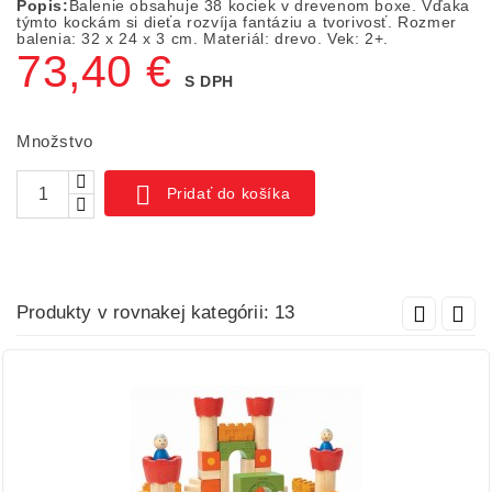
Popis:
Balenie obsahuje 38 kociek v drevenom boxe. Vďaka
týmto kockám si dieťa rozvíja fantáziu a tvorivosť. Rozmer
balenia: 32 x 24 x 3 cm. Materiál: drevo. Vek: 2+.
73,40 €
S DPH
Množstvo

Pridať do košíka
Produkty v rovnakej kategórii: 13