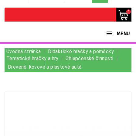
0
MENU
Úvodná stránka
Didaktické hračky a pomôcky
Tematické hračky a hry
Chlapčenské činnosti
Drevené, kovové a plastové autá