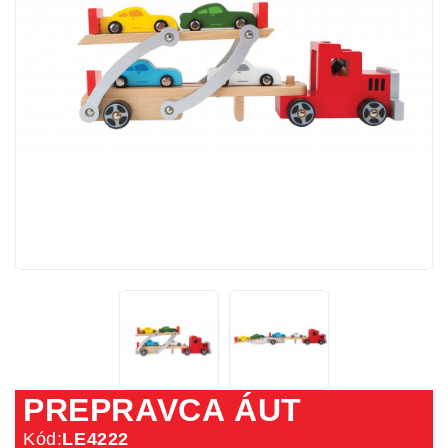
PREPRAVCA ÁUT
Kód:
LE4222