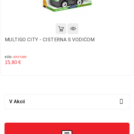
MULTIGO CITY - CISTERNA S VODIČOM
KÓD:
EF27285
15,80 €
Cena

V Akcií