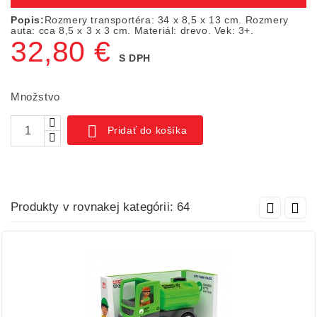
Popis:
Rozmery transportéra: 34 x 8,5 x 13 cm. Rozmery
auta: cca 8,5 x 3 x 3 cm. Materiál: drevo. Vek: 3+.
32,80 €
S DPH
Množstvo

Pridať do košíka
Produkty v rovnakej kategórii: 64