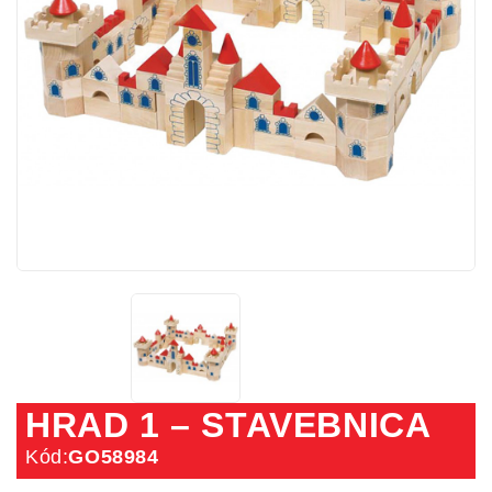
HRAD 1 – STAVEBNICA
Kód:
GO58984