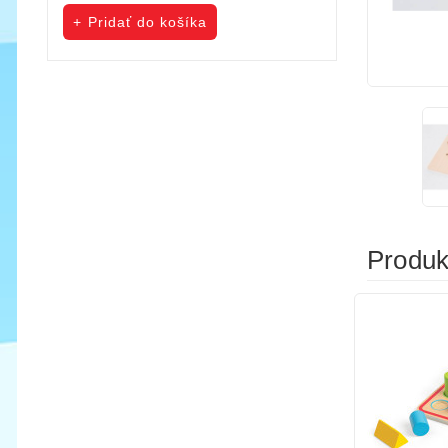
cena
cena
Pridať do košíka
Pridať do koš
Produkt