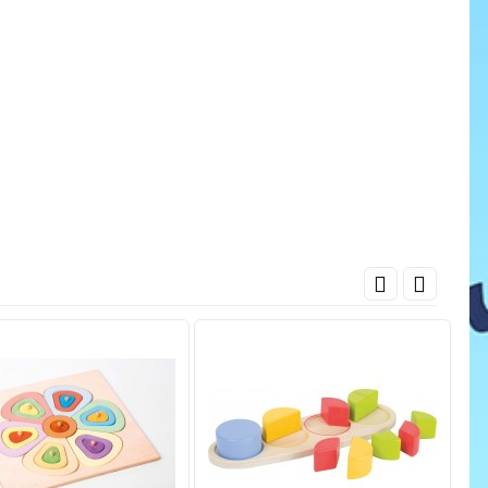
cena
ať do košíka
Pridať do košíka