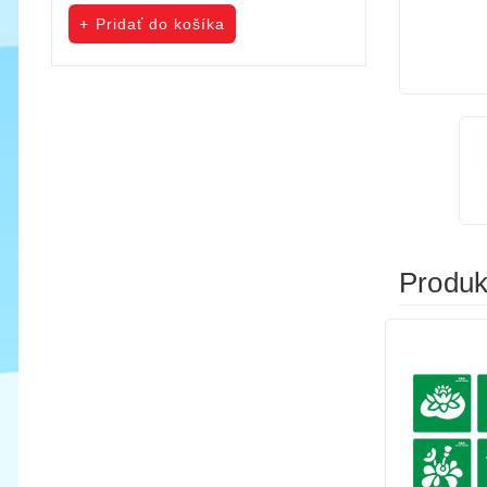
cena
cena
Pridať do košíka
Pridať do koš
Produkt