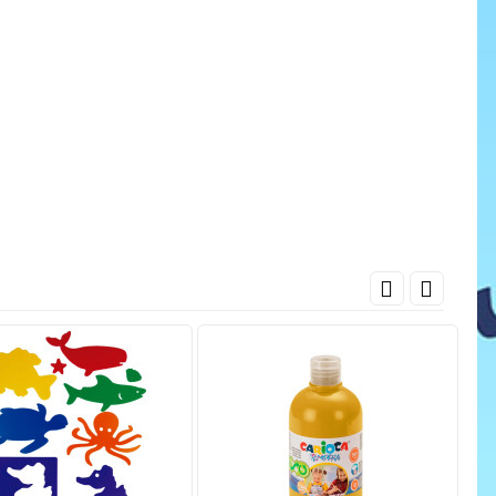
cena
ať do košíka
Pridať do košíka