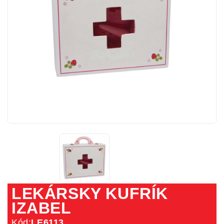
LEKÁRSKY KUFRÍK
IZABEL
Kód:
LE6113