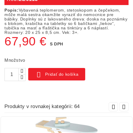
Popis:
Vybavená teplomerom, stetoskopom a čepčekom,
môže malá sestra okamžite vyraziť do nemocnice pre
bábiky. Doplnky sú z lakovaného dreva: doska na poznámky
s blokom, krabička na tabletky so 6 balíčkami „liekov“,
tubička na masť a fľaštička na tinktúry a 6 náplastí.
Rozmery: 20 x 25 x 8,5 cm. Vek: 3+.
67,90 €
S DPH
Množstvo

Pridať do košíka
Produkty v rovnakej kategórii: 64