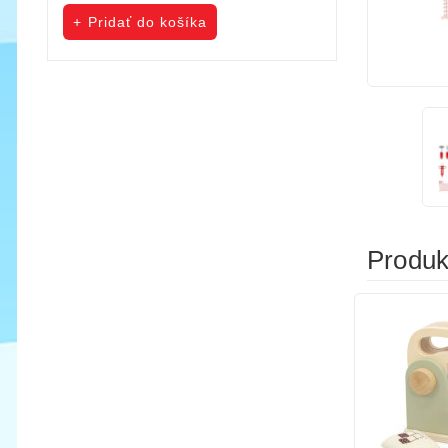
cena
cena
Pridať do košíka
Pridať do koš
Produkt