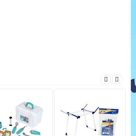
cena
ať do košíka
Pridať do košíka