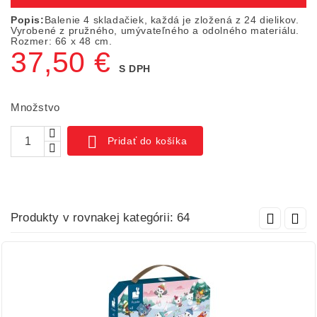
Popis:
Balenie 4 skladačiek, každá je zložená z 24 dielikov.
Vyrobené z pružného, umývateľného a odolného materiálu.
Rozmer: 66 x 48 cm.
37,50 €
S DPH
Množstvo

Pridať do košíka
Produkty v rovnakej kategórii: 64