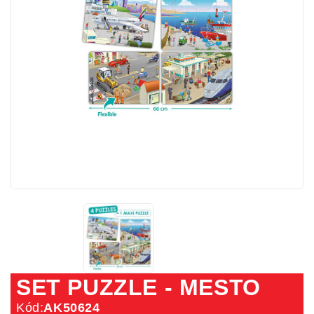
SET PUZZLE - MESTO
Kód:
AK50624