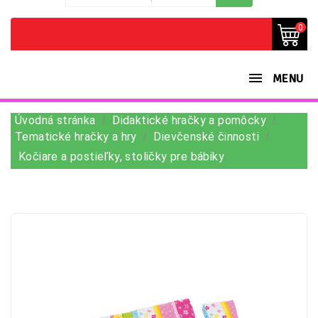
0
MENU
Úvodná stránka
Didaktické hračky a pomôcky
Tematické hračky a hry
Dievčenské činnosti
Kočiare a postieľky, stoličky pre bábiky