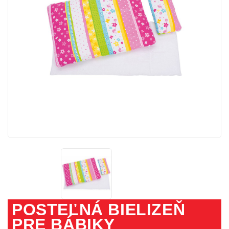
POSTEĽNÁ BIELIZEŇ
PRE BÁBIKY