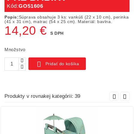
Kód:
GO51606
Popis:
Súprava obsahuje 3 ks: vankúš (22 x 10 cm), perinka
(41 x 31 cm), matrac (54 x 25 cm). Materiál: bavlna.
14,20 €
S DPH
Množstvo

Pridať do košíka
Produkty v rovnakej kategórii: 39