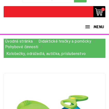
0
MENU
Úvodná stránka
Didaktické hračky a pomôcky
Pohybové činnosti
Kolobežky, odrážadlá, autíčka, príslušenstvo