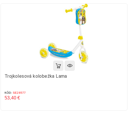
Trojkolesová kolobežka Lama
KÓD:
SE28577
53,40 €
Cena