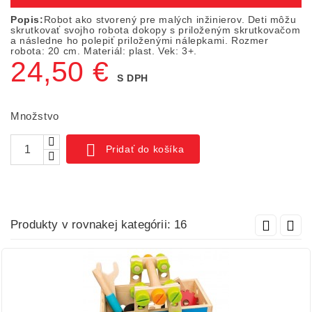
Popis:
Robot ako stvorený pre malých inžinierov. Deti môžu
skrutkovať svojho robota dokopy s priloženým skrutkovačom
a následne ho polepiť priloženými nálepkami. Rozmer
robota: 20 cm. Materiál: plast. Vek: 3+.
24,50 €
S DPH
Množstvo

Pridať do košíka
Produkty v rovnakej kategórii: 16