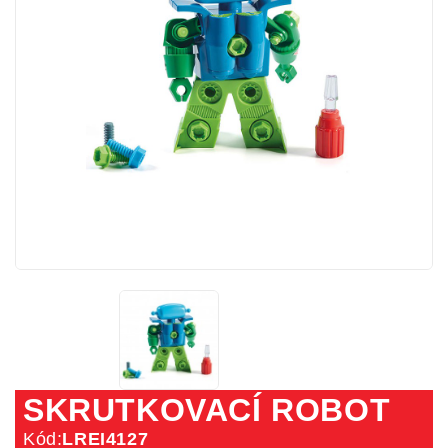
SKRUTKOVACÍ ROBOT
Kód:
LREI4127