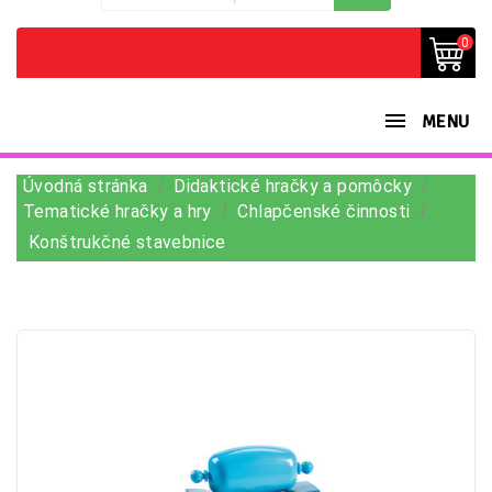
0
MENU
Úvodná stránka
Didaktické hračky a pomôcky
Tematické hračky a hry
Chlapčenské činnosti
Konštrukčné stavebnice