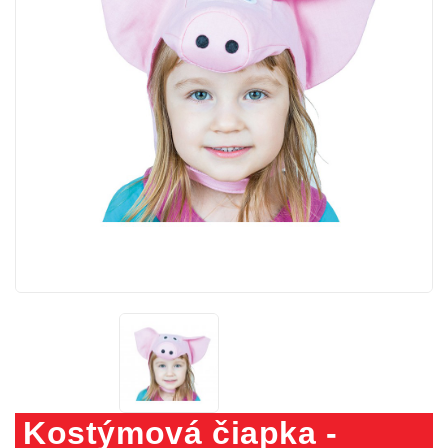
Kostýmová čiapka -