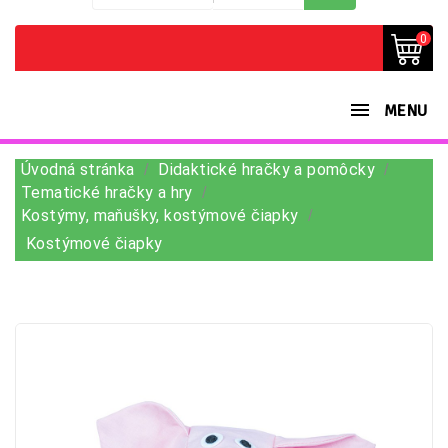
0
MENU
Úvodná stránka
Didaktické hračky a pomôcky
Tematické hračky a hry
Kostýmy, maňušky, kostýmové čiapky
Kostýmové čiapky