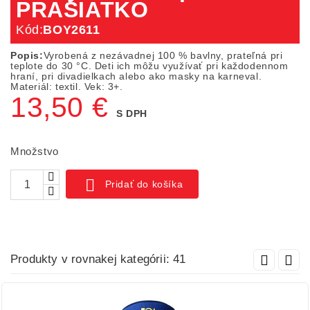
PRASIATKO
Kód:
BOY2611
Popis:
Vyrobená z nezávadnej 100 % bavlny, prateľná pri
teplote do 30 °C. Deti ich môžu využívať pri každodennom
hraní, pri divadielkach alebo ako masky na karneval.
Materiál: textil. Vek: 3+.
13,50 €
S DPH
Množstvo

Pridať do košíka
Produkty v rovnakej kategórii: 41