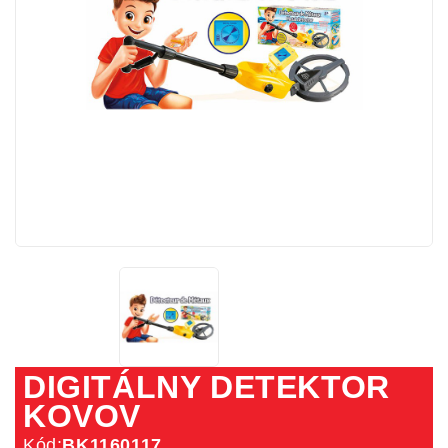
DIGITÁLNY DETEKTOR
KOVOV
Kód:
BK1160117