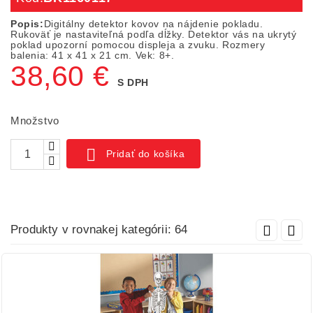
Popis:
Digitálny detektor kovov na nájdenie pokladu.
Rukoväť je nastaviteľná podľa dĺžky. Detektor vás na ukrytý
poklad upozorní pomocou displeja a zvuku. Rozmery
balenia: 41 x 41 x 21 cm. Vek: 8+.
38,60 €
S DPH
Množstvo

Pridať do košíka
Produkty v rovnakej kategórii: 64