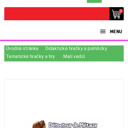
0
MENU
Úvodná stránka
Didaktické hračky a pomôcky
Tematické hračky a hry
Malí vedci