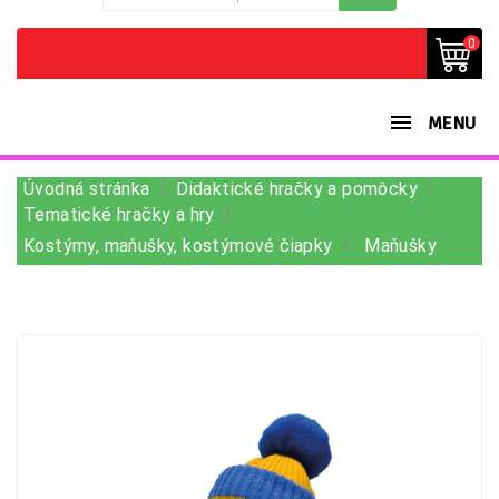
0
MENU
Úvodná stránka
Didaktické hračky a pomôcky
Tematické hračky a hry
Kostýmy, maňušky, kostýmové čiapky
Maňušky