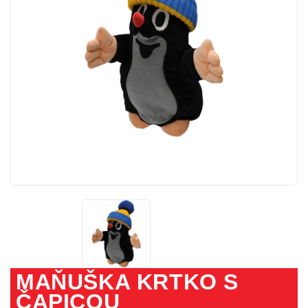
MAŇUŠKA KRTKO S
ČAPICOU