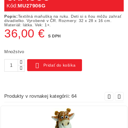
Kód:
MU27906G
Popis:
Textilná maňuška na ruku. Deti si s ňou môžu zahrať
divadielko. Vyrobené v ČR. Rozmery: 32 x 28 x 16 cm.
Materiál: látka. Vek: 1+.
36,00 €
S DPH
Množstvo

Pridať do košíka
Produkty v rovnakej kategórii: 64