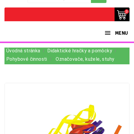
0
MENU
Úvodná stránka
Didaktické hračky a pomôcky
Pohybové činnosti
Označovače, kužele, stuhy