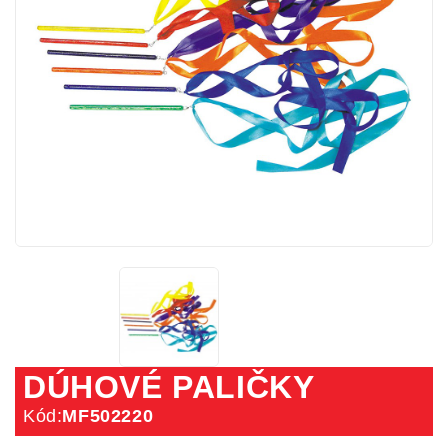
DÚHOVÉ PALIČKY
Kód:
MF502220