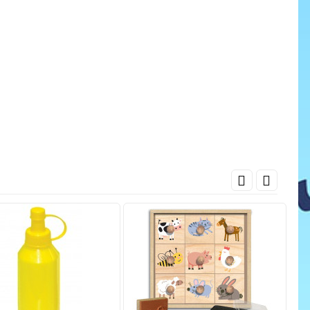
cena
ať do košíka
Pridať do košíka