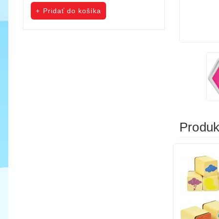
cena
cena
Pridať do košíka
Pridať do koš
Produkt