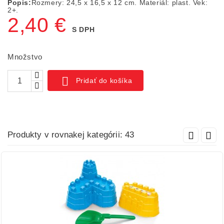
Popis:
Rozmery: 24,5 x 16,5 x 12 cm. Materiál: plast. Vek:
2+.
2,40 €
S DPH
Množstvo

Pridať do košíka
Produkty v rovnakej kategórii: 43