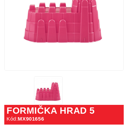
FORMIČKA HRAD 5
Kód:
MX901656