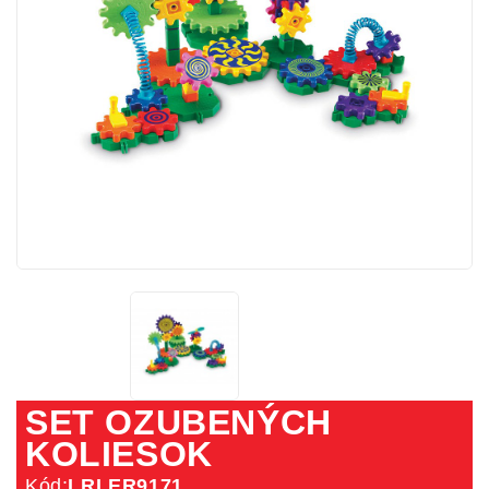
SET OZUBENÝCH
KOLIESOK
Kód:
LRLER9171