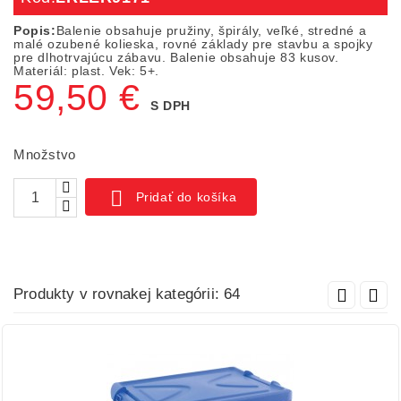
Popis:
Balenie obsahuje pružiny, špirály, veľké, stredné a
malé ozubené kolieska, rovné základy pre stavbu a spojky
pre dlhotrvajúcu zábavu. Balenie obsahuje 83 kusov.
Materiál: plast. Vek: 5+.
59,50 €
S DPH
Množstvo

Pridať do košíka
Produkty v rovnakej kategórii: 64