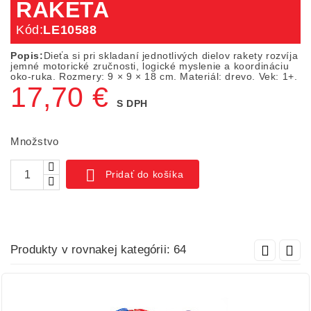
RAKETA
Kód:
LE10588
Popis:
Dieťa si pri skladaní jednotlivých dielov rakety rozvíja
jemné motorické zručnosti, logické myslenie a koordináciu
oko-ruka. Rozmery: 9 × 9 × 18 cm. Materiál: drevo. Vek: 1+.
17,70 €
S DPH
Množstvo

Pridať do košíka
Produkty v rovnakej kategórii: 64