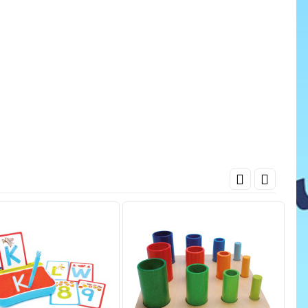
cena
ať do košíka
Pridať do košíka