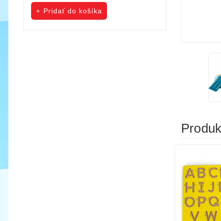
cena
cena
Pridať do košíka
Pridať do koš
Produkt