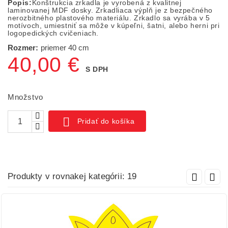
Popis:
Konštrukcia zrkadla je vyrobená z kvalitnej
laminovanej MDF dosky. Zrkadliaca výplň je z bezpečného
nerozbitného plastového materiálu. Zrkadlo sa vyrába v 5
motívoch, umiestniť sa môže v kúpeľni, šatni, alebo herni pri
logopedických cvičeniach.
Rozmer:
priemer 40 cm
40,00 €
S DPH
Množstvo

Pridať do košíka
Produkty v rovnakej kategórii: 19