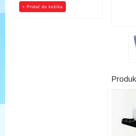
cena
cena
Pridať do košíka
Pridať do koš
Produkt