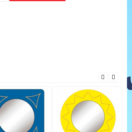
cena
ať do košíka
Pridať do košíka