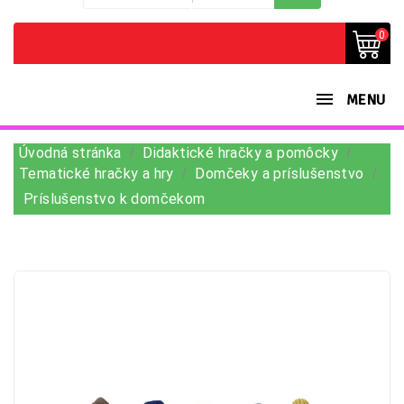
0
MENU
Úvodná stránka
Didaktické hračky a pomôcky
Tematické hračky a hry
Domčeky a príslušenstvo
Príslušenstvo k domčekom