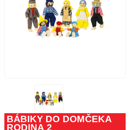
BÁBIKY DO DOMČEKA
RODINA 2