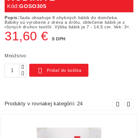
Kód:
GOSO305
Popis:
Sada obsahuje 8 ohybných bábik do domčeka.
Bábiky sú vyrobené z dreva a drôtu, oblečenie bábik je z
rôznych druhov textílií. Výška bábik je 7 - 14,5 cm. Vek: 3+.
31,60 €
S DPH
Množstvo

Pridať do košíka
Produkty v rovnakej kategórii: 24