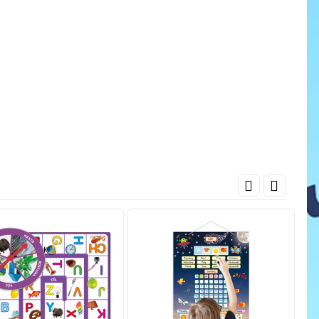
cena
ať do košíka
Pridať do košíka