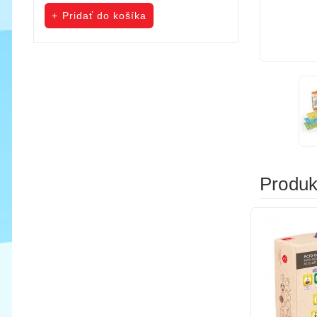
cena
cena
Pridať do košíka
Pridať do koš
Produkt