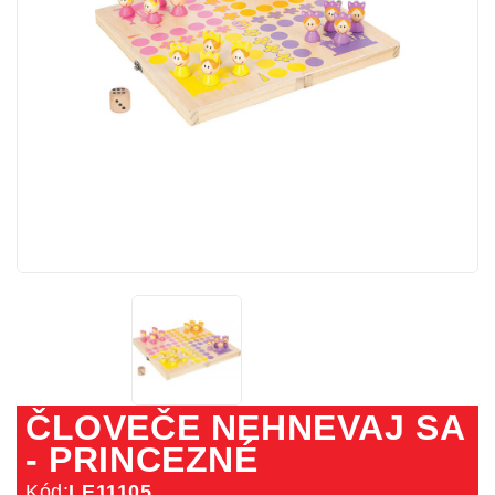
ČLOVEČE NEHNEVAJ SA
- PRINCEZNÉ
Kód:
LE11105