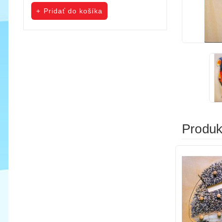
cena
cena
Pridať do košíka
Pridať do koš
Produkt