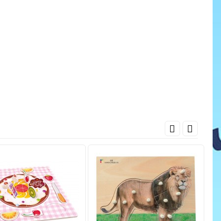
cena
ať do košíka
Pridať do košíka