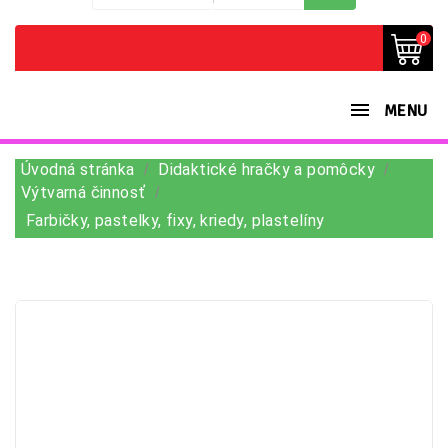
0
MENU
Úvodná stránka
Didaktické hračky a pomôcky
Výtvarná činnosť
Farbičky, pastelky, fixy, kriedy, plastelíny