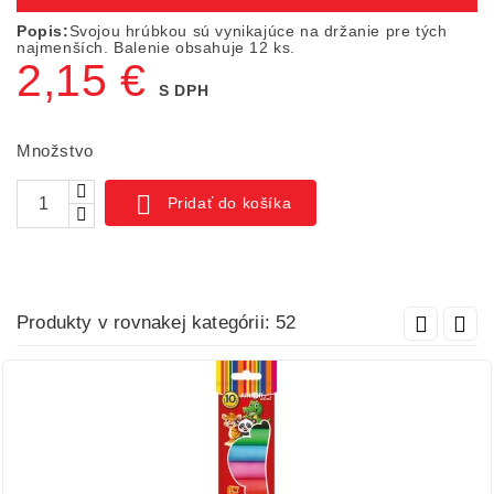
Popis:
Svojou hrúbkou sú vynikajúce na držanie pre tých
najmenších. Balenie obsahuje 12 ks.
2,15 €
S DPH
Množstvo

Pridať do košíka
Produkty v rovnakej kategórii: 52