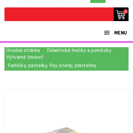
0
MENU
Úvodná stránka
Didaktické hračky a pomôcky
Výtvarná činnosť
Farbičky, pastelky, fixy, kriedy, plastelíny