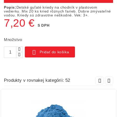
Popis:
Detské guľaté kriedy na chodník v plastovom
vedierku. Mix 20 ks kried rôznych farieb. Dobre zmývateľné
vodou. Kriedy sú zdravotne neškodné. Vek: 3+.
7,20 €
S DPH
Množstvo

Pridať do košíka
Produkty v rovnakej kategórii: 52