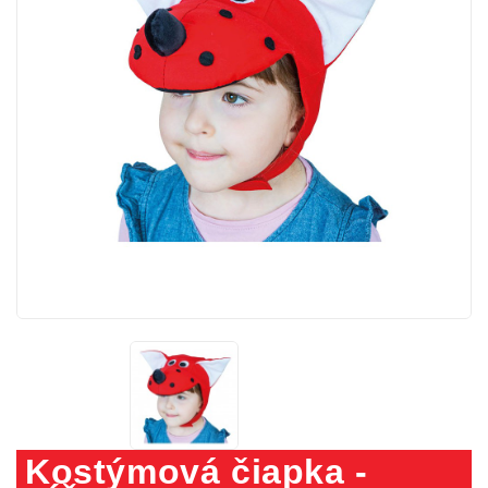
Kostýmová čiapka -