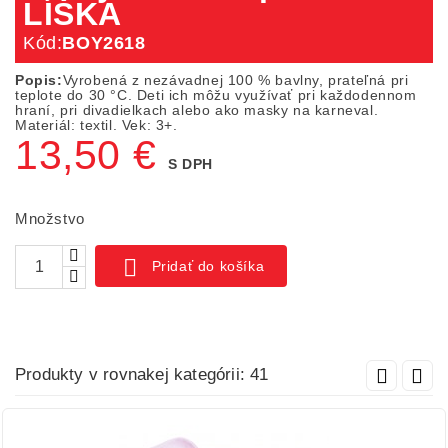
LÍŠKA
Kód:
BOY2618
Popis:
Vyrobená z nezávadnej 100 % bavlny, prateľná pri
teplote do 30 °C. Deti ich môžu využívať pri každodennom
hraní, pri divadielkach alebo ako masky na karneval.
Materiál: textil. Vek: 3+.
13,50 €
S DPH
Množstvo

Pridať do košíka
Produkty v rovnakej kategórii: 41