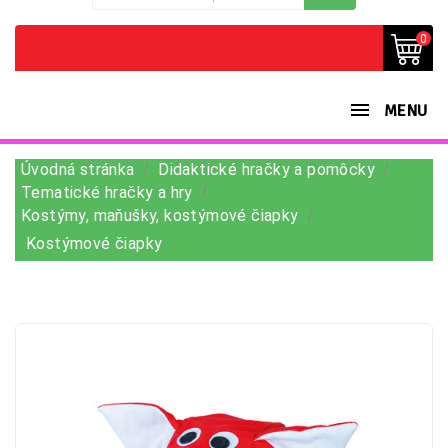
0
MENU
Úvodná stránka
Didaktické hračky a pomôcky
Tematické hračky a hry
Kostýmy, maňušky, kostýmové čiapky
Kostýmové čiapky