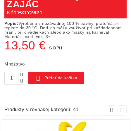
ZAJAC
Kód:
BOY2621
Popis:
Vyrobená z nezávadnej 100 % bavlny, prateľná pri
teplote do 30 °C. Deti ich môžu využívať pri každodennom
hraní, pri divadielkach alebo ako masky na karneval.
Materiál: textil. Vek: 3+.
13,50 €
S DPH
Množstvo

Pridať do košíka
Produkty v rovnakej kategórii: 41