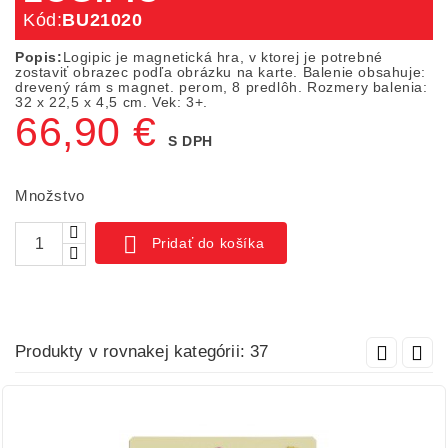
Kód:
BU21020
Popis:
Logipic je magnetická hra, v ktorej je potrebné
zostaviť obrazec podľa obrázku na karte. Balenie obsahuje:
drevený rám s magnet. perom, 8 predlôh. Rozmery balenia:
32 x 22,5 x 4,5 cm. Vek: 3+.
66,90 €
S DPH
Množstvo

Pridať do košíka
Produkty v rovnakej kategórii: 37