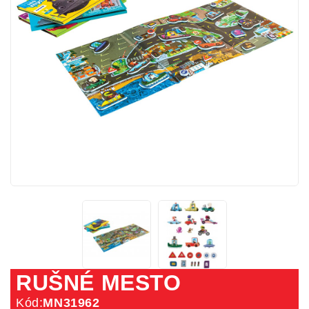
RUŠNÉ MESTO
Kód:
MN31962