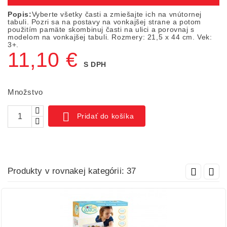
Popis:
Vyberte všetky časti a zmiešajte ich na vnútornej
tabuli. Pozri sa na postavy na vonkajšej strane a potom
použitím pamäte skombinuj časti na ulici a porovnaj s
modelom na vonkajšej tabuli. Rozmery: 21,5 x 44 cm. Vek:
3+.
11,10 €
S DPH
Množstvo

Pridať do košíka
Produkty v rovnakej kategórii: 37