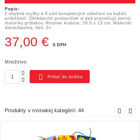
Popis:
2 ohybné myšky a 8 sád kompletných oblečení na každú
príležitosť. Obliekaním postavičiek si deti precvičujú jemnú
motoriku prštekov. Rozmer krabice: 26,5 x 13 cm. Materiál:
drevo/bavlna. Vek: 3+.
37,00 €
S DPH
Množstvo

Pridať do košíka
Produkty v rovnakej kategórii: 44