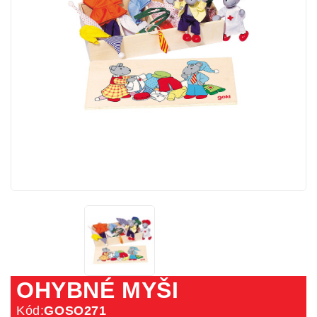
OHYBNÉ MYŠI
Kód:
GOSO271