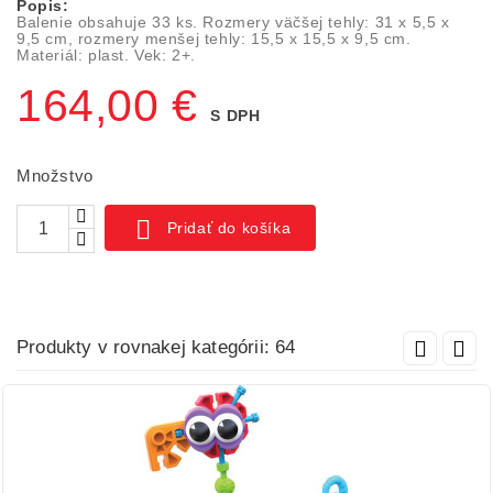
Popis:
Balenie obsahuje 33 ks. Rozmery väčšej tehly: 31 x 5,5 x
9,5 cm, rozmery menšej tehly: 15,5 x 15,5 x 9,5 cm.
Materiál: plast. Vek: 2+.
164,00 €
S DPH
Množstvo

Pridať do košíka
Produkty v rovnakej kategórii: 64