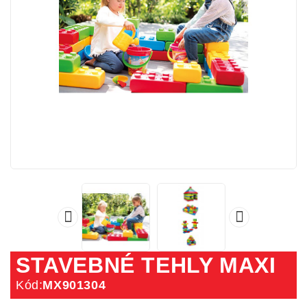


STAVEBNÉ TEHLY MAXI
Kód:
MX901304