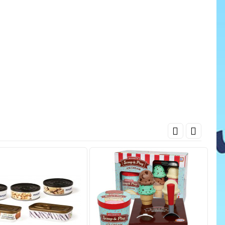
cena
ať do košíka
Pridať do košíka