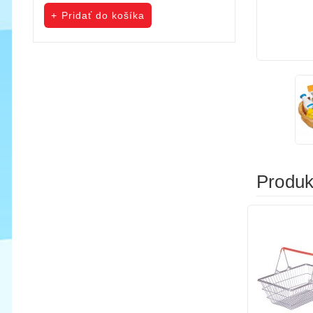
cena
cena
Pridať do košíka
Pridať do koš
Produkt